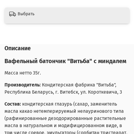
Выбрать
Описание
Вафельный батончик "Витьба" с миндалем
Масса нетто 35г.
Производитель:
Кондитерская фабрика "Витьба",
Республика Беларусь, г. Витебск, ул. Короткевича, 3
Состав:
кондитерская глазурь (сахар, заменитель
масла какао нетемперируемый нелауринового типа
(рафинированные дезодорированные растительные
масла в натуральном и модифицированном виде, в
том числе соевое, эмульгаторы (сорбитан тристеарат,