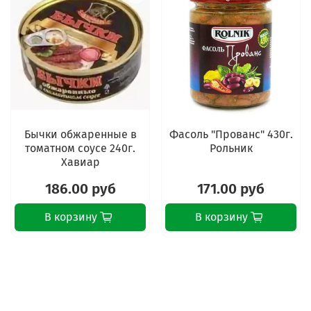
Бычки обжаренные в
Фасоль "Прованс" 430г.
томатном соусе 240г.
Рольник
Хавиар
186.00 руб
171.00 руб
В корзину
В корзину