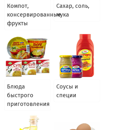
Компот,
Сахар, соль,
консервированные
мука
фрукты
Блюда
Соусы и
быстрого
специи
приготовления