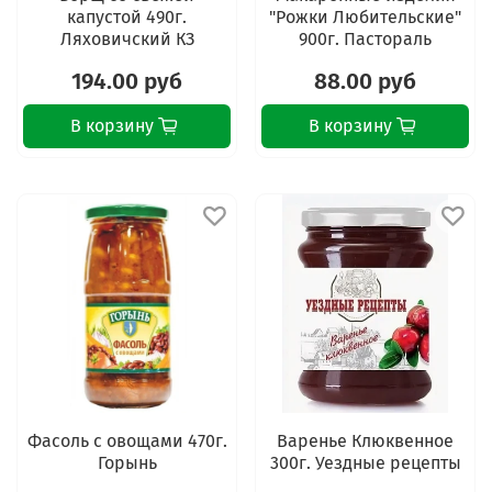
капустой 490г.
"Рожки Любительские"
Ляховичский КЗ
900г. Пастораль
194.00 руб
88.00 руб
В корзину
В корзину
Фасоль с овощами 470г.
Варенье Клюквенное
Горынь
300г. Уездные рецепты