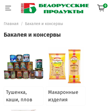
0
Главная
Бакалея и консервы
Бакалея и консервы
Тушенка,
Макаронные
каши, плов
изделия