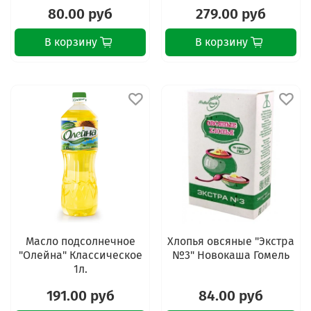
80.00 руб
279.00 руб
В корзину
В корзину
Масло подсолнечное
Хлопья овсяные "Экстра
"Олейна" Классическое
№3" Новокаша Гомель
1л.
191.00 руб
84.00 руб