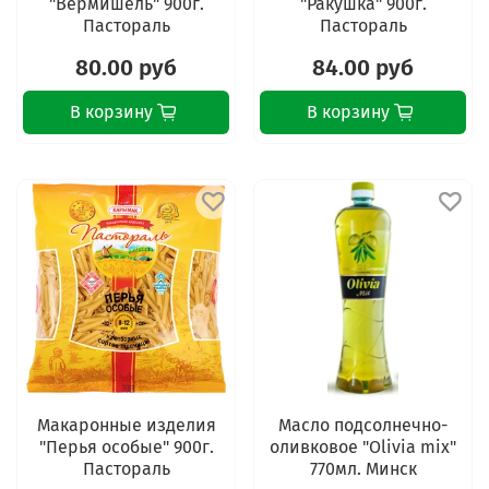
"Вермишель" 900г.
"Ракушка" 900г.
Пастораль
Пастораль
80.00 руб
84.00 руб
В корзину
В корзину
Макаронные изделия
Масло подсолнечно-
"Перья особые" 900г.
оливковое "Olivia mix"
Пастораль
770мл. Минск