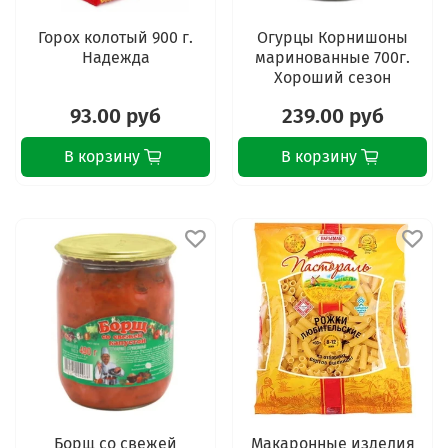
Горох колотый 900 г.
Огурцы Корнишоны
Надежда
маринованные 700г.
Хороший сезон
93.00 руб
239.00 руб
В корзину
В корзину
Борщ со свежей
Макаронные изделия