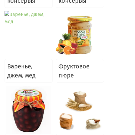
консервы
консервы
Варенье,
Фруктовое
джем, мед
пюре