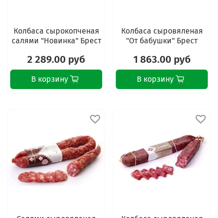
Колбаса сырокопченая
Колбаса сыровяленая
салями "Новинка" Брест
"От бабушки" Брест
2 289.00 руб
1 863.00 руб
В корзину
В корзину