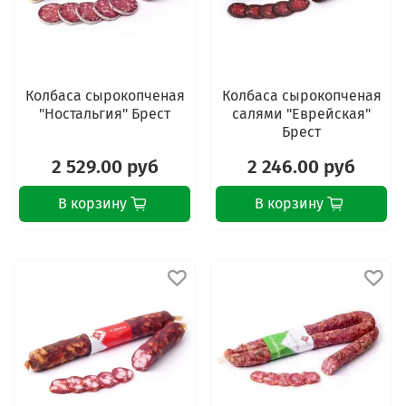
Колбаса сырокопченая
Колбаса сырокопченая
"Ностальгия" Брест
салями "Еврейская"
Брест
2 529.00 руб
2 246.00 руб
В корзину
В корзину