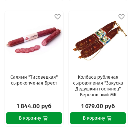
Салями "Тисовецкая"
Колбаса рубленая
сырокопченая Брест
сыровяленая "Закуска
Дедушкин гостинец"
Березовский МК
1 844.00 руб
1 679.00 руб
В корзину
В корзину