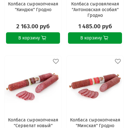
Колбаса сырокопченая
Колбаса сыровяленая
"Киндюк" Гродно
"Антоновская особая"
Гродно
2 163.00 руб
1 485.00 руб
В корзину
В корзину
Колбаса сырокопченая
Колбаса сырокопченая
"Сервелат новый"
"Минская" Гродно