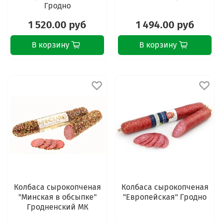
Гродно
1 520.00 руб
1 494.00 руб
В корзину
В корзину
Колбаса сырокопченая
Колбаса сырокопченая
"Минская в обсыпке"
"Европейская" Гродно
Гродненский МК