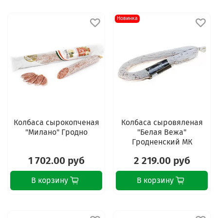
Новинка
Колбаса сырокопченая
Колбаса сыровяленая
"Милано" Гродно
"Белая Вежа"
Гродненский МК
1 702.00 руб
2 219.00 руб
В корзину
В корзину