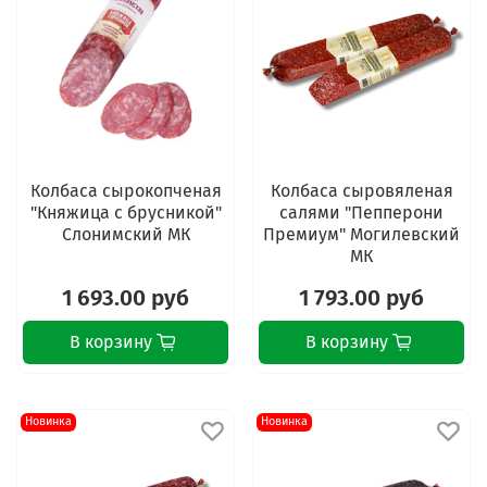
Колбаса сырокопченая
Колбаса сыровяленая
"Княжица с брусникой"
салями "Пепперони
Слонимский МК
Премиум" Могилевский
МК
1 693.00 руб
1 793.00 руб
В корзину
В корзину
Новинка
Новинка