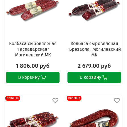
Колбаса сыровяленая
Колбаса сыровяленая
"Гаспадарская"
"Брезаола" Могилевский
Могилевский МК
МК
1 806.00 руб
2 679.00 руб
В корзину
В корзину
Новинка
Новинка