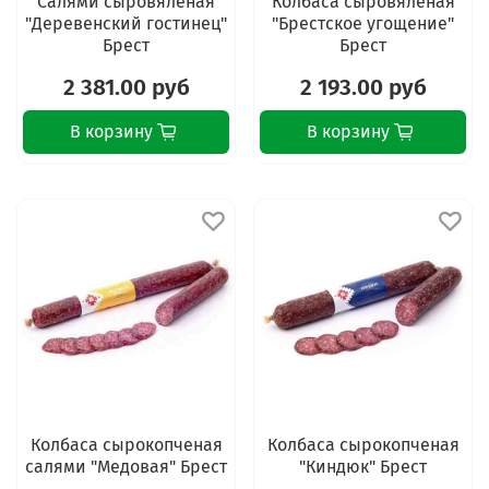
Салями сыровяленая
Колбаса сыровяленая
"Деревенский гостинец"
"Брестское угощение"
Брест
Брест
2 381.00 руб
2 193.00 руб
В корзину
В корзину
Колбаса сырокопченая
Колбаса сырокопченая
салями "Медовая" Брест
"Киндюк" Брест