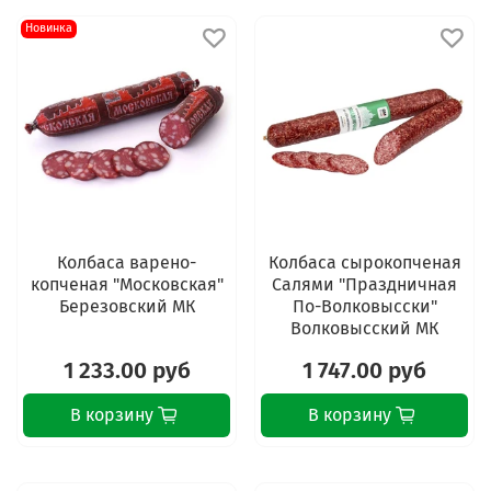
Новинка
Колбаса варено-
Колбаса сырокопченая
копченая "Московская"
Салями "Праздничная
Березовский МК
По-Волковысски"
Волковысский МК
1 233.00 руб
1 747.00 руб
В корзину
В корзину