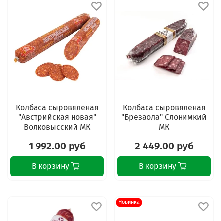
Колбаса сыровяленая
Колбаса сыровяленая
"Австрийская новая"
"Брезаола" Слонимкий
Волковыcский МК
МК
1 992.00 руб
2 449.00 руб
В корзину
В корзину
Новинка