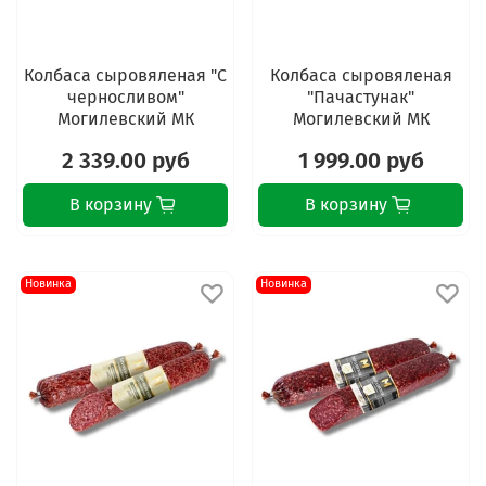
Колбаса сыровяленая "С
Колбаса сыровяленая
черносливом"
"Пачастунак"
Могилевский МК
Могилевский МК
2 339.00 руб
1 999.00 руб
В корзину
В корзину
Новинка
Новинка