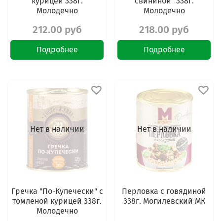
курицей 338г.
свининой" 338г.
Молодечно
Молодечно
212.00 руб
218.00 руб
Подробнее
Подробнее
Нет в наличии
Нет в наличии
Гречка "По-Купечески" с
Перловка с говядиной
томленой курицей 338г.
338г. Могилевский МК
Молодечно