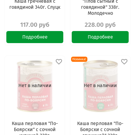
Каша гречневая с
"Плов сытный с
говядиной 340г. Слуцк
говядиной" 338г.
Молодечно
117.00 руб
228.00 руб
Подробнее
Подробнее
Новинка!
Нет в наличии
Нет в наличии
Каша перловая "По-
Каша перловая "По-
Боярски" с сочной
Боярски с сочной