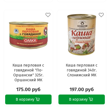
Каша перловая с
Каша перловая с
говядиной "По-
говядиной 340г.
Оршански" 325г.
Слонимский МК
Оршанский МК
175.00 руб
197.00 руб
В корзину
В корзину