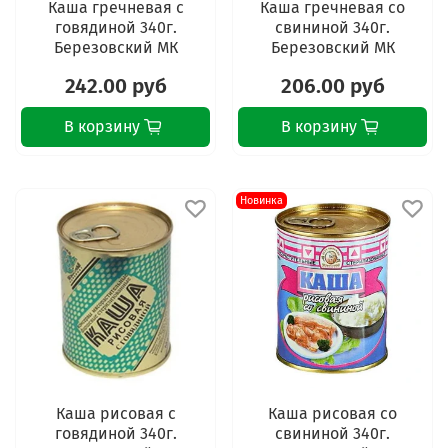
Каша гречневая с
Каша гречневая со
говядиной 340г.
свининой 340г.
Березовский МК
Березовский МК
242.00 руб
206.00 руб
В корзину
В корзину
Новинка
Каша рисовая с
Каша рисовая со
говядиной 340г.
свининой 340г.