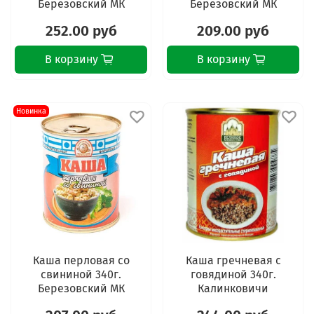
Березовский МК
Березовский МК
252.00 руб
209.00 руб
В корзину
В корзину
Новинка
Каша перловая со
Каша гречневая с
свининой 340г.
говядиной 340г.
Березовский МК
Калинковичи