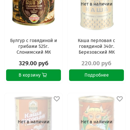
Нет в наличии
Булгур с говядиной и
Каша перловая с
грибами 525г.
говядиной 340г.
Слонимский МК
Березовский МК
329.00 руб
220.00 руб
В корзину
Подробнее
Нет в наличии
Нет в наличии