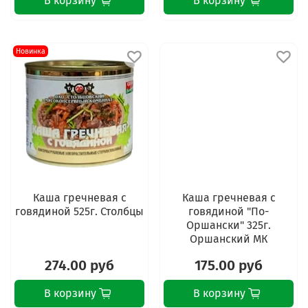
В корзину
В корзину
Новинка
Каша гречневая с
Каша гречневая с
говядиной 525г. Столбцы
говядиной "По-
Оршански" 325г.
Оршанский МК
274.00 руб
175.00 руб
В корзину
В корзину