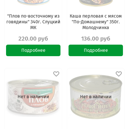
"Плов по-восточному из
Каша перловая с мясом
говядины" 340г. Слуцкий
"По-Домашнему" 350г.
МК
Молодчинка
220.00 руб
136.00 руб
Подробнее
Подробнее
Нет в наличии
Нет в наличии