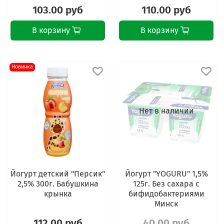
103.00 руб
110.00 руб
В корзину
В корзину
Новинка
Нет в наличии
Йогурт детский "Персик"
Йогурт "YOGURU" 1,5%
2,5% 300г. Бабушкина
125г. Без сахара с
крынка
бифидобактериями
Минск
112.00 руб
40.00 руб