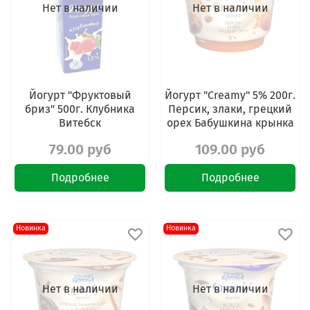
Нет в наличии
Нет в наличии
Йогурт "Фруктовый
Йогурт "Creamy" 5% 200г.
бриз" 500г. Клубника
Персик, злаки, грецкий
Витебск
орех Бабушкина крынка
79.00 руб
109.00 руб
Подробнее
Подробнее
Новинка
Новинка
Нет в наличии
Нет в наличии