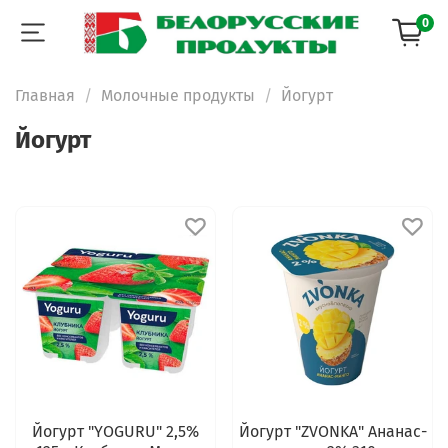
0
Главная
Молочные продукты
Йогурт
Йогурт
Йогурт "YOGURU" 2,5%
Йогурт "ZVONKA" Ананас-