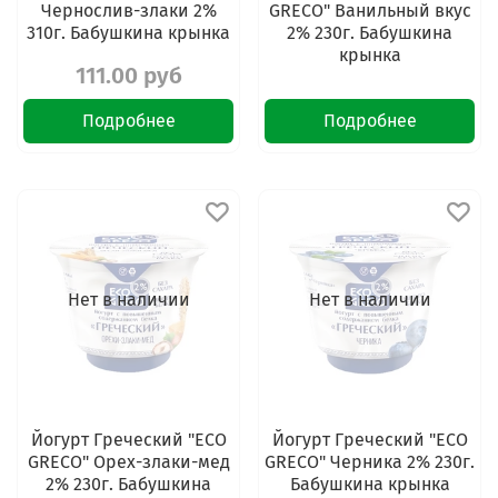
Чернослив-злаки 2%
GRECO" Ванильный вкус
310г. Бабушкина крынка
2% 230г. Бабушкина
крынка
111.00 руб
127.00 руб
Подробнее
Подробнее
Нет в наличии
Нет в наличии
Йогурт Греческий "ECO
Йогурт Греческий "ECO
GRECO" Орех-злаки-мед
GRECO" Черника 2% 230г.