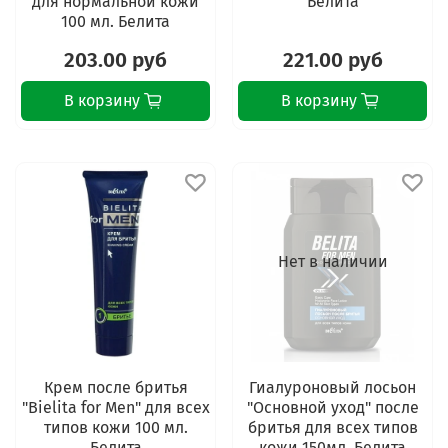
для нормальной кожи
Белита
100 мл. Белита
203.00 руб
221.00 руб
В корзину
В корзину
Нет в наличии
Крем после бритья
Гиалуроновый лосьон
"Bielita for Men" для всех
"Основной уход" после
типов кожи 100 мл.
бритья для всех типов
Белита
кожи 150мл. Белита