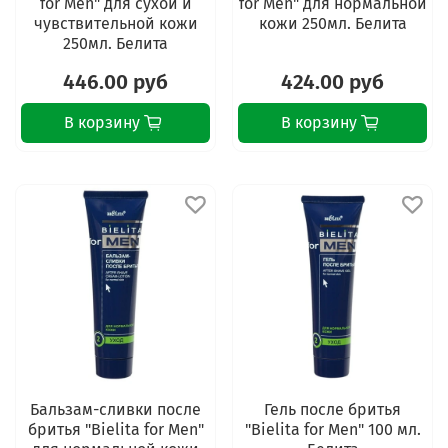
for Men" для сухой и
for Men" для нормальной
чувствительной кожи
кожи 250мл. Белита
250мл. Белита
446.00 руб
424.00 руб
В корзину
В корзину
Бальзам-сливки после
Гель после бритья
бритья "Bielita for Men"
"Bielita for Men" 100 мл.