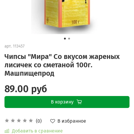
арт.
113457
Чипсы "Мира" Со вкусом жареных
лисичек со сметаной 100г.
Машпищепрод
89.00 руб
В корзину
В избранное
(0)
Добавить в сравнение