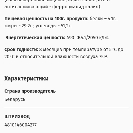
антислеживающий - ферроцианид калия).
Пищевая ценность на 100г. продукта:
белки – 4,1г.;
жиры - 29,2г.; углеводы - 51,2г.
Энергетическая ценность:
490 кКал/2050 кДж.
Срок годности:
8 месяцев при температуре от 5°С до
20°С и относительной влажности воздуха 75%.
Характеристики
Страна производитель
Беларусь
ШТРИХКОД
4810146004277