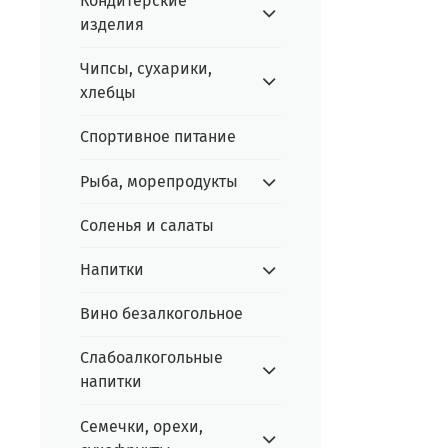
Кондитерские
изделия
Чипсы, сухарики,
хлебцы
Спортивное питание
Рыба, морепродукты
Соленья и салаты
Напитки
Вино безалкогольное
Слабоалкогольные
напитки
Семечки, орехи,