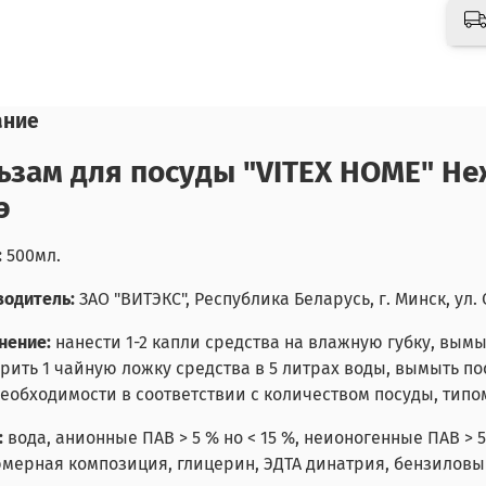
ание
ьзам для посуды "VITEX HOME" Не
э
:
500мл.
одитель:
ЗАО "ВИТЭКС", Республика Беларусь, г. Минск, ул. 
нение:
нанести 1-2 капли средства на влажную губку, вымы
рить 1 чайную ложку средства в 5 литрах воды, вымыть по
еобходимости в соответствии с количеством посуды, типо
:
вода, анионные ПАВ > 5 % но < 15 %, неионогенные ПАВ > 5
ерная композиция, глицерин, ЭДТА динатрия, бензиловы