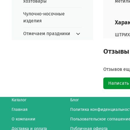
хозтовары
метили
Чулочно-носочные
изделия
Хара
Отмечаем праздники
ШТРИХ
Отзывы
Отзывов еще
Написать
Каталог
Блог
Главная
Политика конфиденциальнос
О компании
Пользовательское соглашени
Доставка и оплата
Публичная оферта