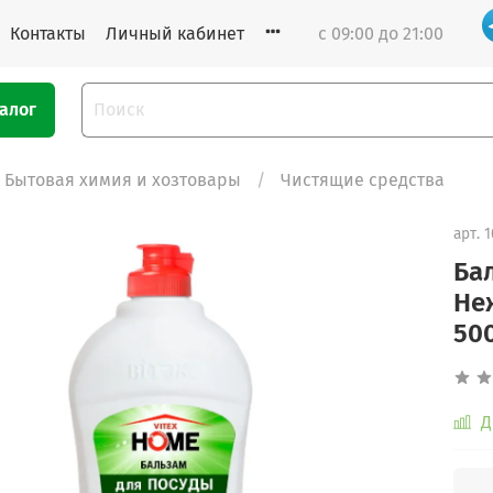
Контакты
Личный кабинет
с 09:00 до 21:00
алог
Бытовая химия и хозтовары
Чистящие средства
арт.
1
Ба
Не
50
Д