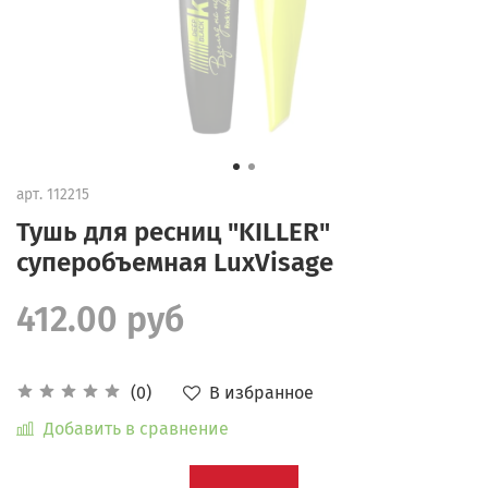
арт.
112215
Тушь для ресниц "KILLER"
суперобъемная LuxVisage
412.00 руб
В избранное
(0)
Добавить в сравнение