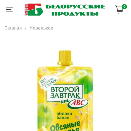
0
Главная
Новенькое