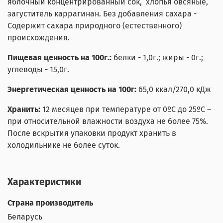
яблочный концентрированный сок, хлопья овсяные,
загуститель каррагинан.
Без добавления сахара -
Содержит сахара природного (естественного)
происхождения.
Пищевая ценность на 100г.:
белки - 1,0г.; жиры - 0г.;
углеводы - 15,0г.
Энергетическая ценность на 100г:
65,0 ккал/270,0 кДж
Хранить:
12 месяцев при температуре от 0ºС до 25ºС –
при относительной влажности воздуха не более 75%.
После вскрытия упаковки продукт хранить в
холодильнике не более суток.
Характеристики
Страна производитель
Беларусь