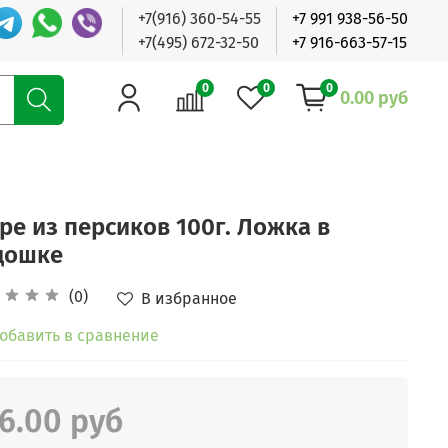
+7(916) 360-54-55
+7 991 938-56-50
+7(495) 672-32-50
+7 916-663-57-15
0
0
0
0.00 руб
ре из персиков 100г. Ложка в
дошке
(0)
В избранное
обавить в сравнение
6.00 руб