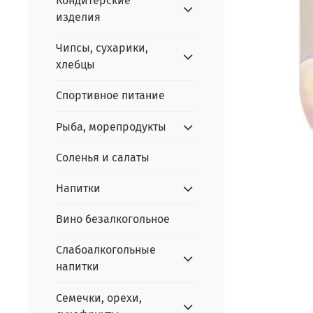
Кондитерские
изделия
Чипсы, сухарики,
хлебцы
Спортивное питание
Рыба, морепродукты
Соленья и салаты
Напитки
Вино безалкогольное
Слабоалкогольные
напитки
Семечки, орехи,