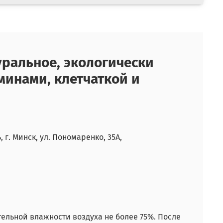
уральное, экологически
аминами, клетчаткой и
г. Минск, ул. Пономаренко, 35А,
ительной влажности воздуха не более 75%. После