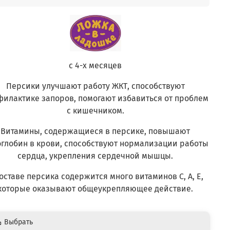
с 4-х месяцев
Персики улучшают работу ЖКТ, способствуют
илактике запоров, помогают избавиться от проблем
с кишечником.
Витамины, содержащиеся в персике, повышают
глобин в крови, способствуют нормализации работы
сердца, укрепления сердечной мышцы.
оставе персика содержится много витаминов С, A, E,
которые оказывают общеукрепляющее действие.
Выбрать