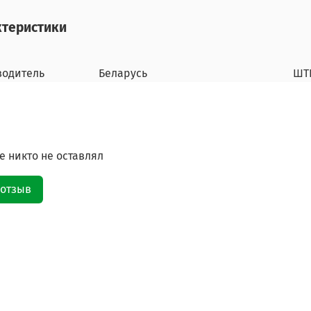
ктеристики
водитель
Беларусь
ШТ
 никто не оставлял
 отзыв