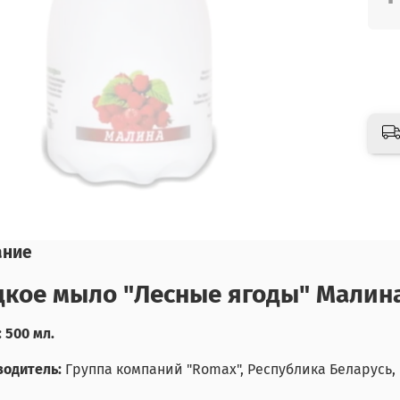
ание
кое мыло "Лесные ягоды" Малин
 500 мл.
одитель:
Группа компаний "Romax", Республика Беларусь, г.