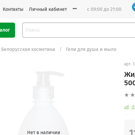
Контакты
Личный кабинет
с 09:00 до 21:00
алог
Белорусская косметика
Гели для душа и мыло
арт.
1
Жи
50
Д
1
Нет в наличии