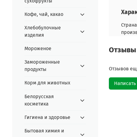
сухофрукты
Хара
Кофе, чай, какао
Страна
Хлебобулочные
произ
изделия
Отзывы
Мороженое
Замороженные
Отзывов еще
продукты
Корм для животных
Написать
Белорусская
косметика
Гигиена и здоровье
Бытовая химия и