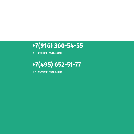
+7(916) 360-54-55
интернет-магазин
+7(495) 652-51-77
интернет-магазин