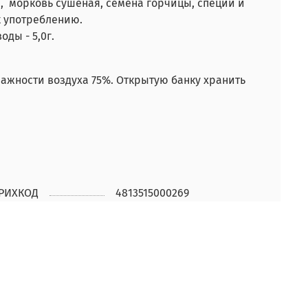
, морковь сушеная, семена горчицы, специи и
к употреблению.
оды - 5,0г.
влажности воздуха 75%. Открытую банку хранить
РИХКОД
4813515000269