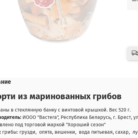
ание
орти из маринованных грибов
аны в стеклянную банку с винтовой крышкой. Вес 520 г.
одитель:
ИООО "Вастега", Республика Беларусь, г. Брест, ул.
влено под торговой маркой "Хороший сезон"
:
грибы: грузди, опята, вешенки, вода питьевая, сахар, 