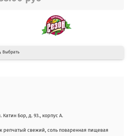
Выбрать
 Катин Бор, д. 93., корпус А.
лук репчатый свежий, соль поваренная пищевая