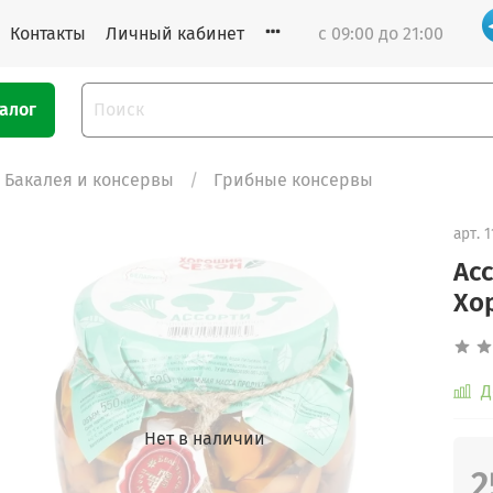
Контакты
Личный кабинет
с 09:00 до 21:00
алог
Бакалея и консервы
Грибные консервы
арт.
1
Ас
Хо
Д
Нет в наличии
2