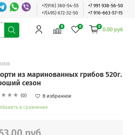
+7(916) 360-54-55
+7 991 938-56-50
+7(495) 672-32-50
+7 916-663-57-15
0
0
0
0.00 руб
13500
сорти из маринованных грибов 520г.
роший сезон
(0)
В избранное
обавить в сравнение
53.00 руб