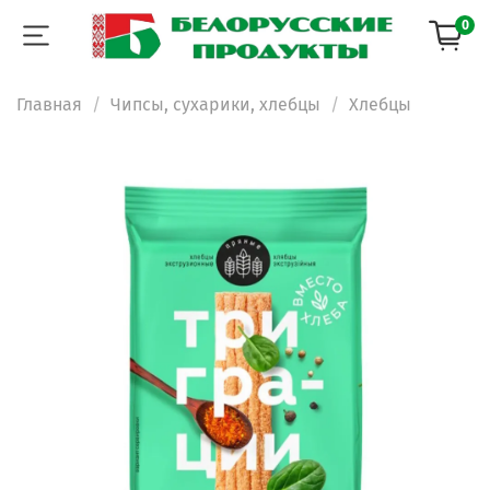
0
Главная
Чипсы, сухарики, хлебцы
Хлебцы