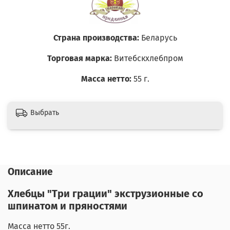
Страна производства:
Беларусь
Торговая марка:
Витебскхлебпром
Масса нетто:
55 г.
Выбрать
Описание
Хлебцы "Три грации" экструзионные со
шпинатом и пряностями
Масса нетто 55г.