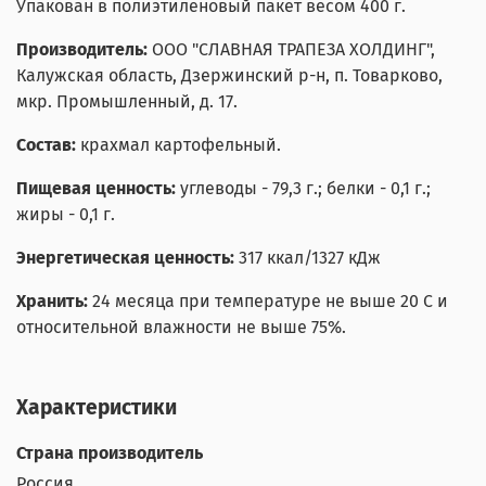
Упакован в полиэтиленовый пакет весом 400 г.
Производитель:
ООО "СЛАВНАЯ ТРАПЕЗА ХОЛДИНГ",
Калужская область, Дзержинский р-н, п. Товарково,
мкр. Промышленный, д. 17.
Состав:
крахмал картофельный.
Пищевая ценность:
углеводы - 79,3 г.; белки - 0,1 г.;
жиры - 0,1 г.
Энергетическая ценность:
317 ккал/1327 кДж
Хранить:
24 месяца при температуре не выше 20 С и
относительной влажности не выше 75%.
Характеристики
Страна производитель
Россия