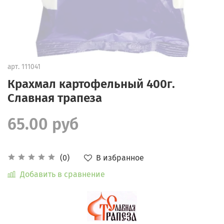
арт.
111041
Крахмал картофельный 400г.
Славная трапеза
65.00 руб
В избранное
(0)
Добавить в сравнение