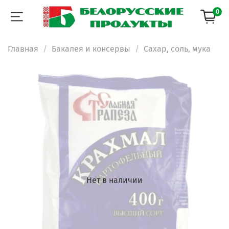
0
Главная
Бакалея и консервы
Сахар, соль, мука
Нет в наличии