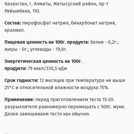
Казахстан, г. Алматы, Жетысуский район, пр-т
Райымбека, 193.
Состав:
пирофосфат натрия, бикарбонат натрия,
крахмал.
Пищевая ценность на 100г. продукта:
белки - 0,2г.;
жиры - 0г.; углеводы - 19,6г.
Энергетическая ценность на 100г.
продукта:
79
ккал/330,5 кДж
Срок годности:
12 месяцев
при температуре не выше
25°С и относительной влажности воздуха 75%.
Применение:
перед приготовлением теста 15-20.
разрыхлителя равномерно перемешать с 500г. муки.
Далее замешиваем тесто как обычно.