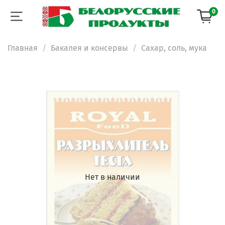
0
Главная
Бакалея и консервы
Сахар, соль, мука
Нет в наличии