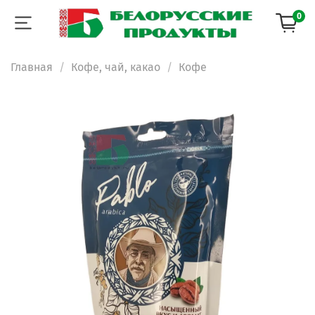
0
Главная
Кофе, чай, какао
Кофе