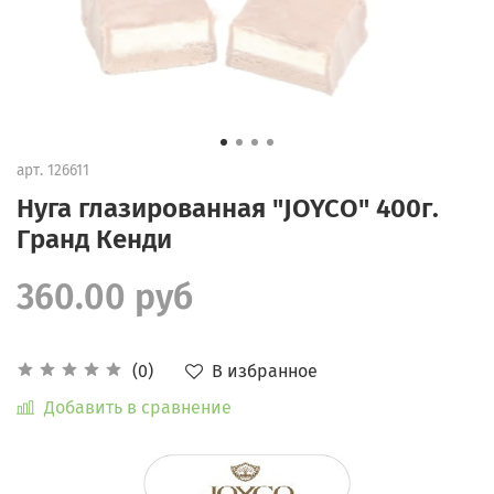
арт.
126611
Нуга глазированная "JOYCO" 400г.
Гранд Кенди
360.00 руб
В избранное
(0)
Добавить в сравнение