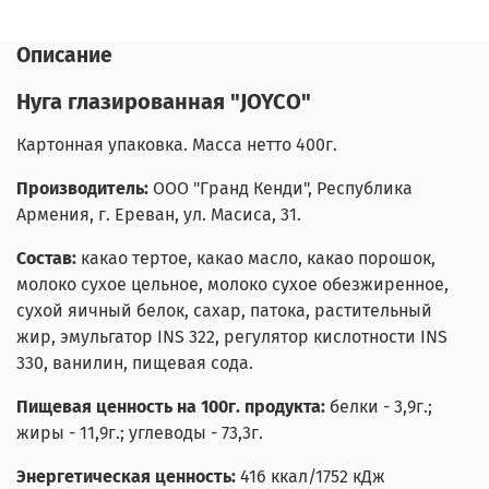
Описание
Нуга глазированная "JOYCO"
Картонная упаковка. Масса нетто 400г.
Производитель:
ООО "Гранд Кенди", Республика
Армения, г. Ереван, ул. Масиса, 31.
Состав:
какао тертое, какао масло, какао порошок,
молоко сухое цельное, молоко сухое обезжиренное,
сухой яичный белок, сахар, патока, растительный
жир, эмульгатор INS 322, регулятор кислотности INS
330, ванилин, пищевая сода.
Пищевая ценность на 100г. продукта:
белки - 3,9г.;
жиры - 11,9г.; углеводы - 73,3г.
Энергетическая ценность:
416 ккал/1752 кДж