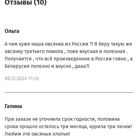
Отзывы (10)
Ольга
А чем хуже наша овсянка из России ?! Я беру такую же
овсянку третьего помола , тоже вкусная и полезная .
Получается , что всё произведенное в России говно , а
Беларусия полезно и вкусно , дааа?!
08.12.2024 11:24
Галина
При заказе не уточнила срок годности, половина
срока прошло осталось три месяца, курила три пачки!
Любим эти овсяные хлопья!