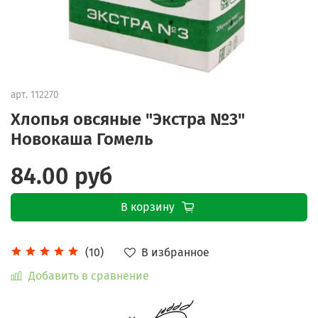
арт.
112270
Хлопья овсяные "Экстра №3"
Новокаша Гомель
84.00 руб
В корзину
В избранное
(10)
Добавить в сравнение