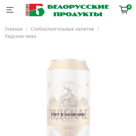
0
Главная
Слабоалкогольные напитки
Лидское пиво
Нет в наличии