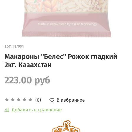
арт.
117991
Макароны "Белес" Рожок гладкий
2кг. Казахстан
223.00 руб
В избранное
(0)
Добавить в сравнение