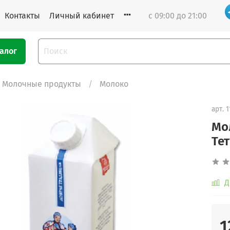
Контакты
Личный кабинет
с 09:00 до 21:00
алог
Молочные продукты
Молоко
арт.
1
Мо
Те
Д
1