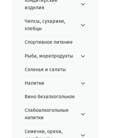
Кондитерские
изделия
Чипсы, сухарики,
хлебцы
Спортивное питание
Рыба, морепродукты
Соленья и салаты
Напитки
Вино безалкогольное
Слабоалкогольные
напитки
Семечки, орехи,