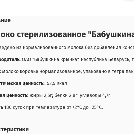
ание
око стерилизованное "Бабушкина 
едено из нормализованного молока без добавления консер
одитель:
ОАО "Бабушкина крынка", Республика Беларусь, г
:
молоко коровье нормализованное, упаковано в тетра пак
тическая ценность:
52,5 Ккал
я ценность:
жиры 2,5г; белки 2,8г; углеводы 4,7г.
ть
180 суток при температуре от +2°С до +25°С.
ктеристики