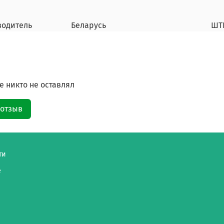
водитель
Беларусь
ШТ
 никто не оставлял
 отзыв
ти
е