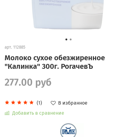
арт.
112885
Молоко сухое обезжиренное
"Калинка" 300г. РогачевЪ
277.00 руб
В избранное
(1)
Добавить в сравнение