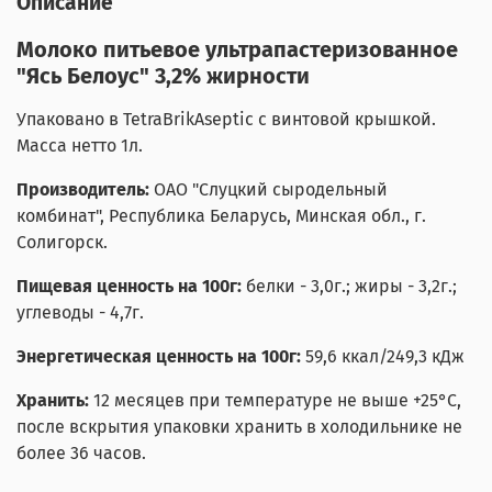
Описание
Молоко питьевое ультрапастеризованное
"Ясь Белоус" 3,2% жирности
Упаковано в
TetraBrikAseptic с винтовой крышкой
.
Масса нетто 1л.
Производитель:
ОАО "Слуцкий сыродельный
комбинат", Республика Беларусь, Минская обл., г.
Солигорск.
Пищевая ценность на 100г:
белки - 3,0г.; жиры - 3,2г.;
углеводы - 4,7г.
Энергетическая ценность на 100г:
59,6 ккал/249,3 кДж
Хранить:
12 месяцев при температуре не выше +25°С,
после вскрытия упаковки хранить в холодильнике не
более 36 часов.