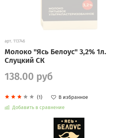
арт.
113746
Молоко "Ясь Белоус" 3,2% 1л.
Слуцкий СК
138.00 руб
В избранное
(1)
Добавить в сравнение