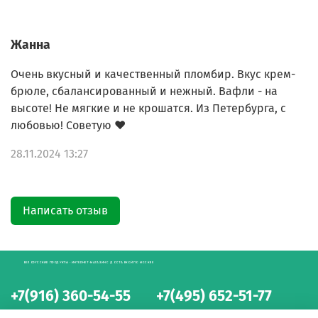
Жанна
Очень вкусный и качественный пломбир. Вкус крем-
брюле, сбалансированный и нежный. Вафли - на
высоте! Не мягкие и не крошатся. Из Петербурга, с
любовью! Советую ❤️
28.11.2024 13:27
Написать отзыв
БЕЛОРУССКИЕ ПРОДУКТЫ - ИНТЕРНЕТ-МАГАЗИН С ДОСТАВКОЙ ПО МОСКВЕ
+7(916) 360-54-55
+7(495) 652-51-77
интернет-магазин
интернет-магазин