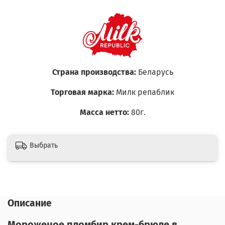
Страна производства:
Беларусь
Торговая марка:
Милк репаблик
Масса нетто:
80г.
Выбрать
Описание
Мороженое пломбир крем-брюле в