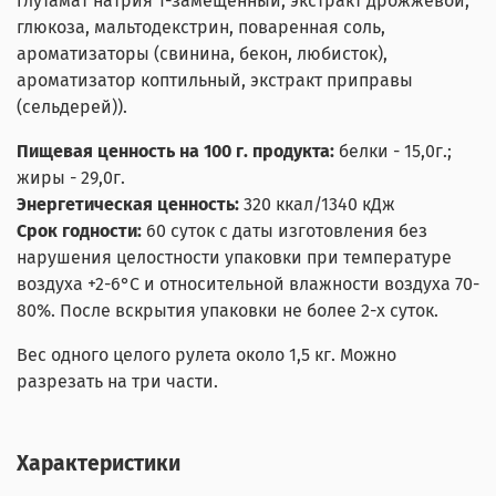
глутамат натрия 1-замещенный, экстракт дрожжевой,
глюкоза, мальтодекстрин, поваренная соль,
ароматизаторы (свинина, бекон, любисток),
ароматизатор коптильный, экстракт приправы
(сельдерей)).
Пищевая ценность на 100 г. продукта:
белки - 15,0г.;
жиры - 29,0г.
Энергетическая ценность:
320 ккал/1340 кДж
Срок годности:
60 суток с даты изготовления без
нарушения целостности упаковки при температуре
воздуха +2-6°С и относительной влажности воздуха 70-
80%. После вскрытия упаковки не более 2-х суток.
Вес одного целого рулета около 1,5 кг. Можно
разрезать на три части.
Характеристики