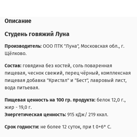
Описание
Студень говяжий Луна
Производитель:
ООО ПТК "Луна", Московская обл., г.
Щёлково.
Состав:
говядина без костей, соль поваренная
пищевая, чеснок свежий, перец чёрный, комплексная
пищевая добавка "Кристал" и "Бест", лавровый лист,
вода питьевая.
Пищевая ценность на 100 гр. продукта:
белок 12,0 г.,
жир - 19,0 г.
Энергетическая ценность:
915 кДж/ 219 ккал.
Срок годности:
не более 12 суток,
при t 0+6° С.