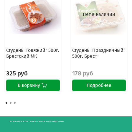
Нет в наличии
Студень "Говяжий" 500г.
Студень "Праздничный"
Брестский МК
500г. Брест
325 руб
178 руб
В корзину
Подробнее
БЕЛОРУССКИЕ ПРОДУКТЫ - ИНТЕРНЕТ-МАГАЗИН С ДОСТАВКОЙ ПО МОСКВЕ