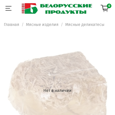
0
Главная
Мясные изделия
Мясные деликатесы
Нет в наличии