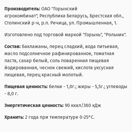
Производитель:
ОАО "Горынский
агрокомбинат",
Республика Беларусь
, Брестская обл.,
Столинский р-н,
р.п. Речица, ул. Промышленная, 1.
Изготовлено под торговой маркой "Горынь", "Рольник".
Состав:
б
аклажаны, перец сладкий, вода питьевая,
масло подсолнечное рафинированное, томатная
паста, сахар белый, соль поваренная пищевая
йодированная, чеснок свежий, кислота уксусная
пищевая, перец красный молотый.
Пищевая ценность:
белки - 1,0г.; жиры - 5,5г.; углеводы
- 8,0 г.
Энергетическая ценность:
90 ккал/360 кДж
Хранить:
2 года при температуре 0-25°С.