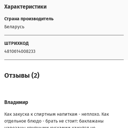
Характеристики
Страна производитель
Беларусь
ШТРИХКОД
4810614008233
Отзывы (2)
Владимир
Как закуска к спиртным напиткам - неплохо. Как
отдельное блюдо - брать не стоит: баклажаны
нарезаны крупными кускамии кажутся не