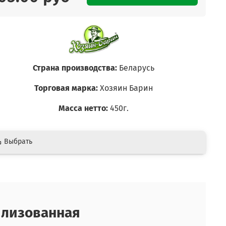
Страна производства:
Беларусь
Торговая марка:
Хозяин Барин
Масса нетто:
450г.
Выбрать
илизованная