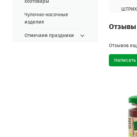
хозтовары
ШТРИХ
Чулочно-носочные
изделия
Отзывы
Отмечаем праздники
Отзывов еще
Написать