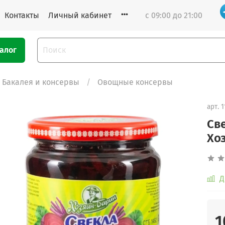
Контакты
Личный кабинет
с 09:00 до 21:00
алог
Бакалея и консервы
Овощные консервы
арт.
1
Св
Хо
Д
1