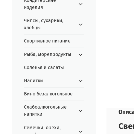
Кондитерские
изделия
Чипсы, сухарики,
хлебцы
Спортивное питание
Рыба, морепродукты
Соленья и салаты
Напитки
Вино безалкогольное
Слабоалкогольные
Опис
напитки
Све
Семечки, орехи,