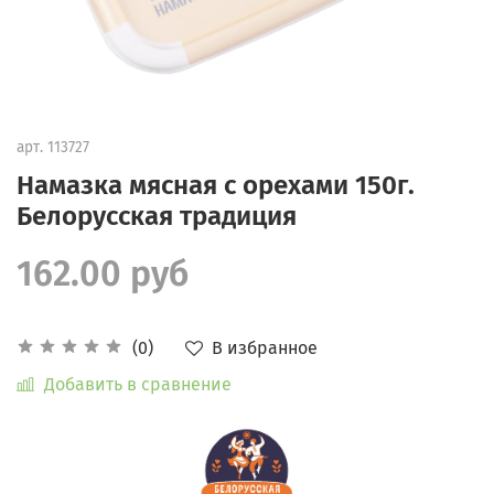
арт.
113727
Намазка мясная с орехами 150г.
Белорусская традиция
162.00 руб
В избранное
(0)
Добавить в сравнение