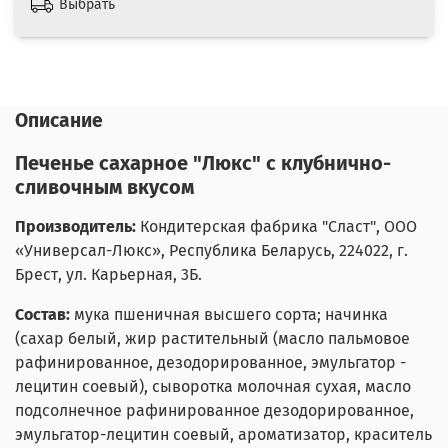
Выбрать
Описание
Печенье сахарное "Люкс" с клубнично-
сливочным вкусом
Производитель:
Кондитерская фабрика "Сласт"
,
ООО
«Универсал-Люкс», Республика Беларусь, 224022, г.
Брест, ул. Карьерная, 3Б.
Состав:
мука пшеничная высшего сорта; начинка
(сахар белый, жир растительный (масло пальмовое
рафинированное, дезодорированное, эмульгатор -
лецитин соевый), сыворотка молочная сухая, масло
подсолнечное рафинированное дезодорированное,
эмульгатор-лецитин соевый, ароматизатор, краситель