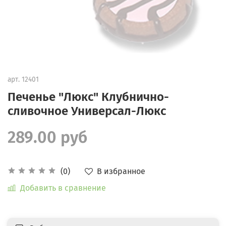
арт.
12401
Печенье "Люкс" Клубнично-
сливочное Универсал-Люкс
289.00 руб
В избранное
(0)
Добавить в сравнение