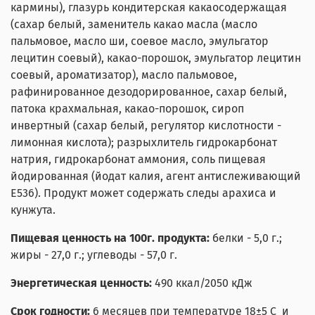
кармины), глазурь кондитерская какаосодержащая
(сахар белый, заменитель какао масла (масло
пальмовое, масло ши, соевое масло, эмульгатор
лецитин соевый), какао-порошок, эмульгатор лецитин
соевый, ароматизатор), масло пальмовое,
рафинированное дезодорированное, сахар белый,
патока крахмальная, какао-порошок, сироп
инвертный (сахар белый, регулятор кислотности -
лимонная кислота); разрыхлитель гидрокарбонат
натрия, гидрокарбонат аммония, соль пищевая
йодированная (йодат калия, агент антислеживающий
Е536).
Продукт может содержать следы арахиса и
кунжута.
Пищевая ценность на 100г. продукта:
белки - 5,0 г.;
жиры - 27,0 г.; углеводы - 57,0 г.
Энергетическая ценность:
490 ккал/2050 кДж
Срок годности:
6 месяцев при температуре 18
±5 С
и