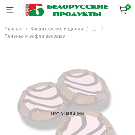
0
Главная
Кондитерские изделия
...
Печенье и вафли весовые
Нет в наличии