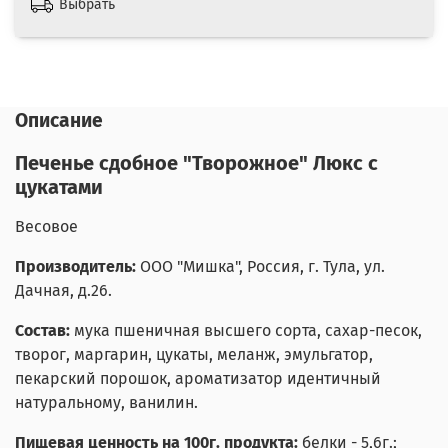
Выбрать
Описание
Печенье сдобное "Творожное" Люкс с
цукатами
Весовое
Производитель:
ООО "Мишка", Россия, г. Тула, ул.
Дачная, д.26.
Состав:
мука пшеничная высшего сорта, сахар-песок,
творог, маргарин, цукаты, меланж, эмульгатор,
пекарский порошок, ароматизатор идентичный
натуральному, ванилин.
Пищевая ценность на 100г. продукта:
белки - 5,6г.;