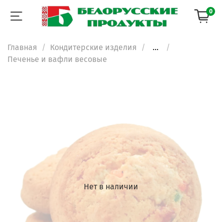
0
Главная
Кондитерские изделия
...
Печенье и вафли весовые
Нет в наличии