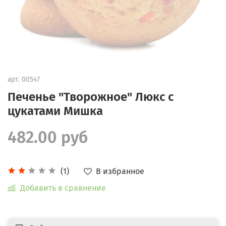
арт.
00547
Печенье "Творожное" Люкс с
цукатами Мишка
482.00 руб
В избранное
(1)
Добавить в сравнение