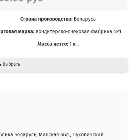
Страна производства:
Беларусь
орговая марка:
Кондитерско-снековая фабрика №1
Масса нетто:
1 кг.
Выбрать
лика Беларусь, Минская обл., Пуховичский