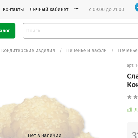
Контакты
Личный кабинет
с 09:00 до 21:00
алог
Кондитерские изделия
Печенье и вафли
Печенье
арт.
1
Сл
Ко
Д
3
Нет в наличии