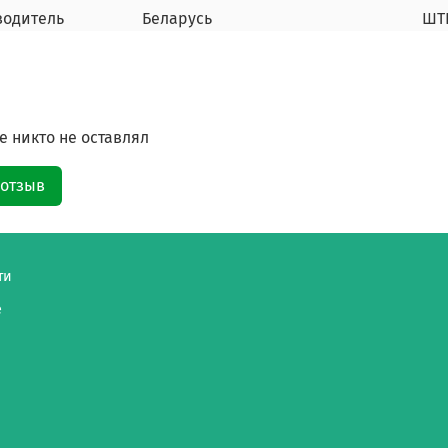
водитель
Беларусь
ШТ
 никто не оставлял
 отзыв
ти
е