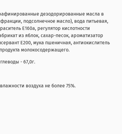
рафинированные дезодорированные масла в
фракции, подсолнечное масло), вода питьевая,
краситель Е160а, регулятор кислотности
брикат из яблок, сахар-песок,
ароматизатор
нсервант Е200, мука пшеничная, антиокислитель
, продукта молокосодержащего.
углеводы - 67,0г.
влажности воздуха не более 75%.