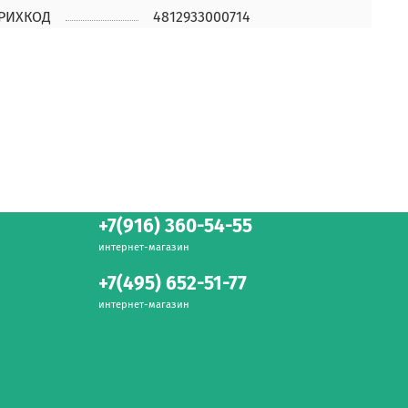
РИХКОД
4812933000714
+7(916) 360-54-55
интернет-магазин
+7(495) 652-51-77
интернет-магазин