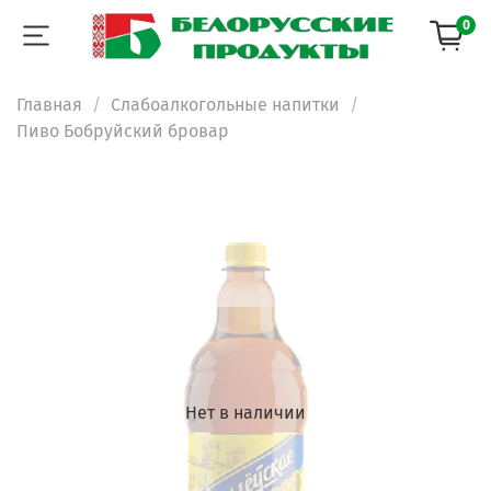
0
Главная
Слабоалкогольные напитки
Пиво Бобруйский бровар
Нет в наличии