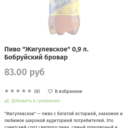
Пиво "Жигулевское" 0,9 л.
Бобруйский бровар
83.00 руб
В избранное
(0)
Добавить в сравнение
"Жигулевское" — пиво с богатой историей, знакомое и
любимое широкой аудиторией потребителей. Это
советский сорт светлого пива, самый популярный в