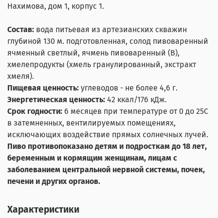
Нахимова, дом 1, корпус 1.
Состав:
вода питьевая из артезианских скважин
глубиной 130 м. подготовленная, солод пивоваренный
ячменный светлый, ячмень пивоваренный (В),
хмелепродукты (хмель гранулированный, экстракт
хмеля).
Пищевая ценность:
углеводов - не более 4,6 г.
Энергетическая ценность:
42 ккал/176 кДж.
Срок годности:
6 месяцев
при температуре от 0 до 25С
в затемненных, вентилируемых помещениях,
исключающих воздействие прямых солнечных лучей.
Пиво противопоказано детям и подросткам до 18 лет,
беременным и кормящим женщинам, лицам с
заболеванием центральной нервной системы, почек,
печени и других органов.
Характеристики