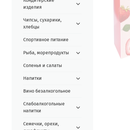
Кондитерские
изделия
Чипсы, сухарики,
хлебцы
Спортивное питание
Рыба, морепродукты
Соленья и салаты
Напитки
Вино безалкогольное
Слабоалкогольные
напитки
Семечки, орехи,