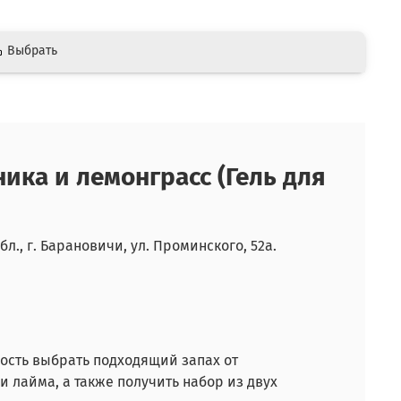
Выбрать
ика и лемонграсс (Гель для
л., г. Барановичи, ул. Проминского, 52а.
ость выбрать подходящий запах от
и лайма, а также получить набор из двух