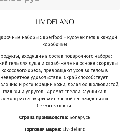
арочные наборы Superfood – кусочек лета в каждой
коробочке!
родукты, входящие в состав подарочного набора:
кий гель для душа и скраб-желе на основе скорлупы
кокосового ореха, превращают уход за телом в
невероятное удовольствие. Скраб способствует
влению и регенерации кожи, делая ее шелковистой,
гладкой и упругой. Аромат спелой клубники и
лемонграсса накрывает волной наслаждения и
безмятежности!
Страна производства:
Беларусь
Торговая марка:
Liv-delano