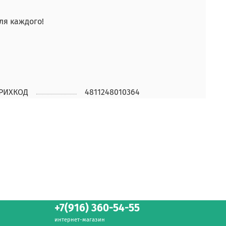
ля каждого!
РИХКОД
4811248010364
+7(916) 360-54-55
интернет-магазин