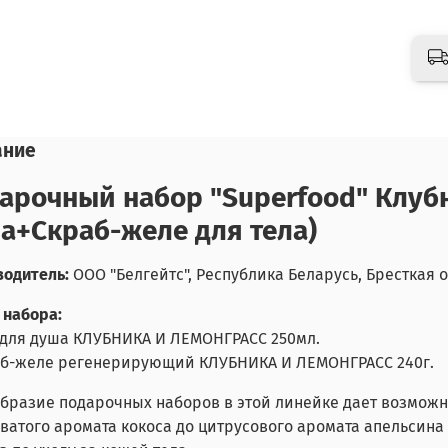
ание
арочный набор "Superfood" Клубн
а+Скраб-желе для тела)
одитель:
ООО "Белгейтс", Республика Беларусь, Бресткая об
 набора:
ь для душа КЛУБНИКА И ЛЕМОНГРАСС 250мл.
раб-желе регенерирующий КЛУБНИКА И ЛЕМОНГРАСС 240г.
бразие подарочных наборов в этой линейке дает возможн
ватого аромата кокоса до цитрусового аромата апельсина 