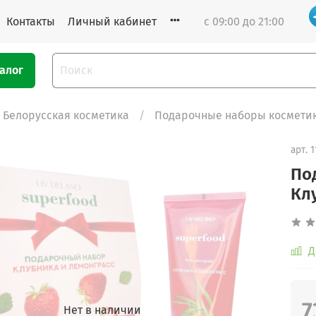
Контакты
Личный кабинет
с 09:00 до 21:00
алог
Белорусская косметика
Подарочные наборы космети
арт.
1
По
Кл
Д
7
Нет в наличии