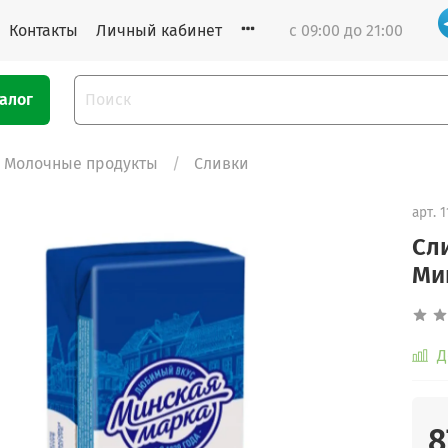
Контакты
Личный кабинет
с 09:00 до 21:00
алог
Молочные продукты
Сливки
арт.
1
Сл
Ми
Д
8