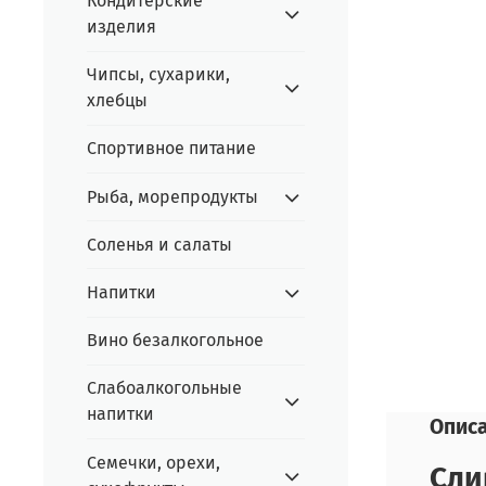
Кондитерские
изделия
Чипсы, сухарики,
хлебцы
Спортивное питание
Рыба, морепродукты
Соленья и салаты
Напитки
Вино безалкогольное
Слабоалкогольные
напитки
Опис
Семечки, орехи,
Сли