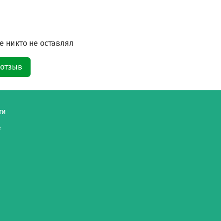
 никто не оставлял
 отзыв
ти
е