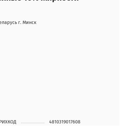
ларусь г. Минск
РИХКОД
4810319017608