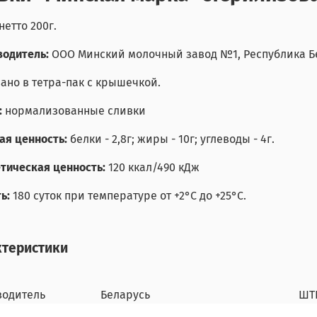
нетто 200г.
одитель:
ООО Минский молочный завод №1, Республика Бе
ано в тетра-пак с крышечкой.
:
нормализованные сливки
я ценность:
белки - 2,8г; жиры - 10г; углеводы - 4г.
тическая ценность:
120 ккал/490 кДж
ь:
180 суток при температуре от +2°С до +25°С.
ктеристики
водитель
Беларусь
ШТ