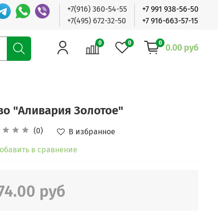
+7(916) 360-54-55
+7 991 938-56-50
+7(495) 672-32-50
+7 916-663-57-15
0
0
0
0.00 руб
во "Аливария Золотое"
(0)
В избранное
обавить в сравнение
74.00 руб