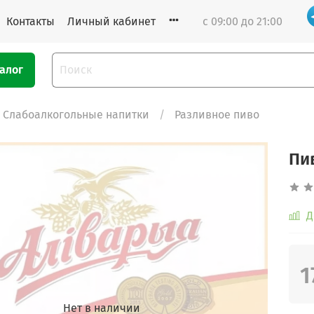
Контакты
Личный кабинет
с 09:00 до 21:00
алог
Слабоалкогольные напитки
Разливное пиво
Пи
Д
1
Нет в наличии