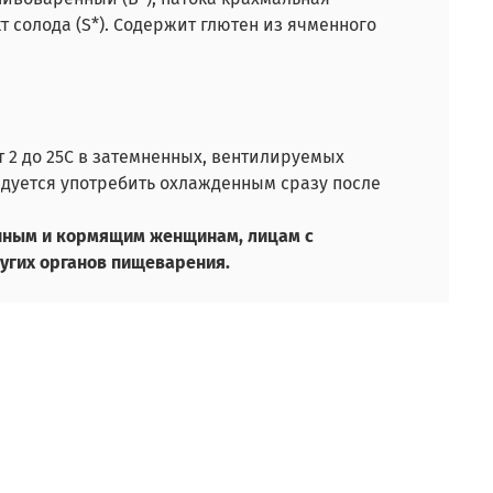
кт солода (S*). Содержит глютен из ячменного
т 2 до 25С в затемненных, вентилируемых
дуется употребить охлажденным сразу после
енным и кормящим женщинам, лицам с
ругих органов пищеварения.