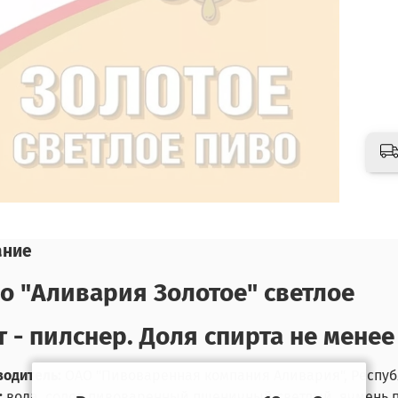
ание
о "Аливария Золотое" светлое
т - пилснер. Доля спирта не менее
одитель:
ОАО "Пивоваренная компания Аливария", Республик
:
вода, солод пивоваренный пшеничный светлый, ячмень п