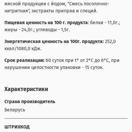
мясной продукции с йодом, "Смесь посолочно-
нитритная", экстракты приправ и специй.
Пищевая ценность на 100 г. продукта
: белки - 11,0г.;
жиры - 24,0г.; углеводы - 1,5г.
Энергетическая ценность на 100г. продукта:
252,0
ккал/1080,0 кДж.
Срок реализации:
60 суток
при t° от 2°С до 6°С
, при
нарушении целостности упаковки - 15 суток.
Характеристики
Страна производитель
Беларусь
ШТРИХКОД