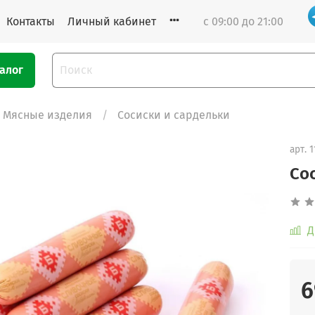
Контакты
Личный кабинет
с 09:00 до 21:00
алог
Мясные изделия
Сосиски и сардельки
арт.
1
Со
Д
6