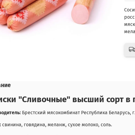
Соси
росс
мяск
мела
ание
иски "Сливочные" высший сорт в 
одитель:
Брестский мясокомбинат Республика Беларусь, г.
:
свинина, говядина, меланж, сухое молоко, соль.