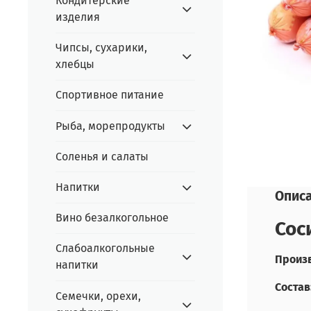
Кондитерские
изделия
Чипсы, сухарики,
хлебцы
Спортивное питание
Рыба, морепродукты
Соленья и салаты
Напитки
Опис
Вино безалкогольное
Сос
Слабоалкогольные
Произв
напитки
Состав
Семечки, орехи,