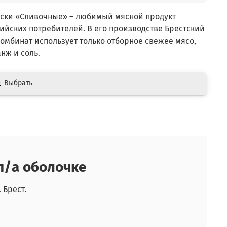
ски «Сливочные» – любимый мясной продукт
ийских потребителей. В его производстве Брестский
омбинат использует только отборное свежее мясо,
нж и соль.
Выбрать
п/а оболочке
 Брест.