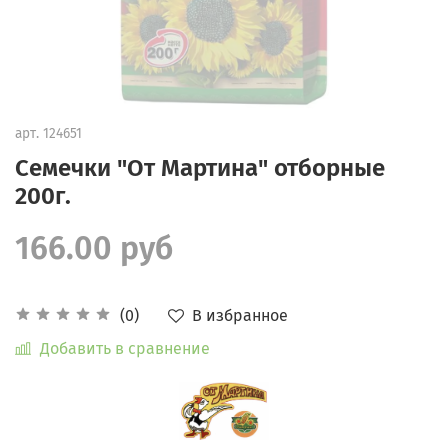
арт.
124651
Семечки "От Мартина" отборные
200г.
166.00 руб
В избранное
(0)
Добавить в сравнение