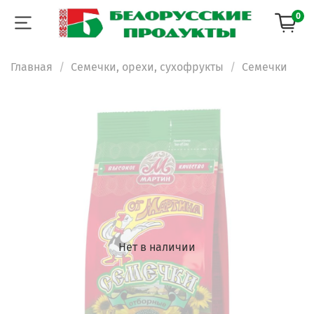
0
Главная
Семечки, орехи, сухофрукты
Семечки
Нет в наличии