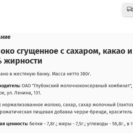
ание
око сгущенное с сахаром, какао 
% жирности
ано в жестяную банку. Масса нетто 380г.
одитель:
ОАО
"Глубокский молочноконсервный комбинат", 
е, ул. Ленина, 131.
:
нормализованное молоко, сахар, сахар молочный (лактоза)
роматическая пищевая добавка черри-бренди, краситель
ая ценность:
белки - 7,8г.; жиры - 7,5г.; углеводы - 56,8г., 