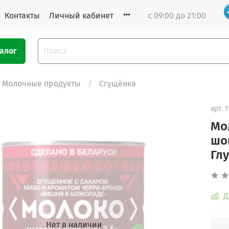
Контакты
Личный кабинет
с 09:00 до 21:00
алог
Молочные продукты
Сгущёнка
арт.
1
Мо
шо
Гл
Д
Нет в наличии