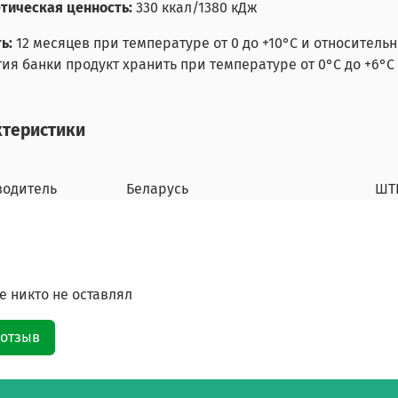
тическая ценность:
330 ккал/1380 кДж
ть:
12 месяцев при температуре от 0 до +10°С и относитель
ия банки продукт хранить при температуре от 0°С до +6°С н
ктеристики
водитель
Беларусь
ШТ
 никто не оставлял
 отзыв