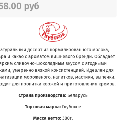
58.00 руб
атуральный десерт из нормализованного молока,
ара и какао с ароматом вишневого бренди. Обладает
ярким сливочно-шоколадным вкусом с ягодными
ками, умеренно вязкой консистенцией. Идеален для
матизации мороженого, напитков, мастики, выпечки.
ходит для пропитки коржей и приготовления кремов.
Страна производства:
Беларусь
Торговая марка:
Глубокое
Масса нетто:
380г.