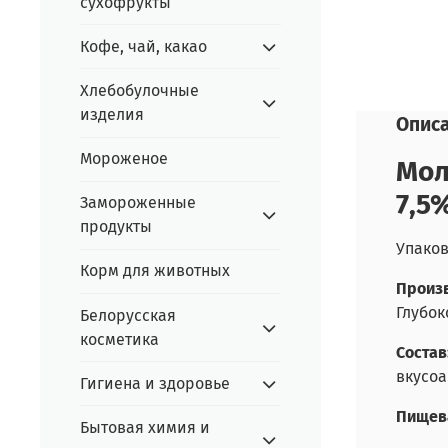
сухофрукты
Кофе, чай, какао
Хлебобулочные
изделия
Опис
Мороженое
Мол
7,5
Замороженные
продукты
Упаков
Корм для животных
Произв
Глубоко
Белорусская
косметика
Состав
вкусоа
Гигиена и здоровье
Пищев
Бытовая химия и