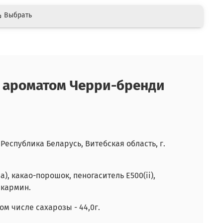
Выбрать
и ароматом Черри-бренди
Республика Беларусь, Витебская область, г.
, какао-порошок, пеногаситель Е500(ii),
 кармин.
в том числе сахарозы - 44,0г.