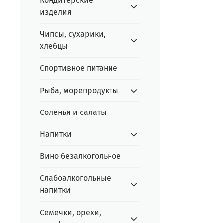
Кондитерские
изделия
Чипсы, сухарики,
хлебцы
Спортивное питание
Рыба, морепродукты
Соленья и салаты
Напитки
Вино безалкогольное
Слабоалкогольные
напитки
Семечки, орехи,