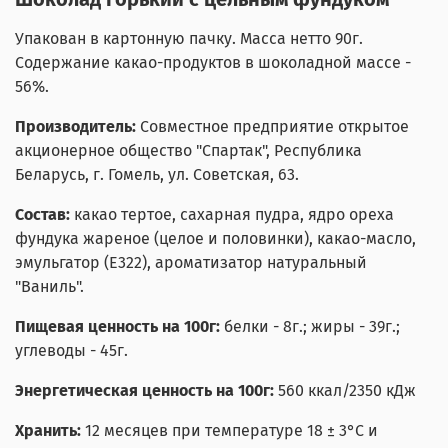
Упакован в картонную пачку. Масса нетто 90г.
Содержание какао-продуктов в шоколадной массе -
56%.
Производитель:
Совместное предприятие открытое
акционерное общество "Спартак", Республика
Беларусь, г. Гомель, ул. Советская, 63.
Состав:
какао тертое, сахарная пудра, ядро ореха
фундука жареное (целое и половинки), какао-масло,
эмульгатор (Е322), ароматизатор натуральный
"Ваниль".
Пищевая ценность на 100г:
белки - 8г.; жиры - 39г.;
углеводы - 45г.
Энергетическая ценность на 100г:
560 ккал/2350 кДж
Хранить:
12 месяцев при температуре 18 ± 3°С и