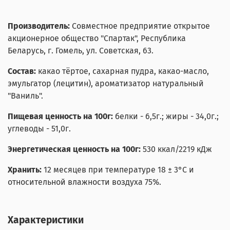
Производитель:
Совместное предприятие открытое
акционерное общество "Спартак", Республика
Беларусь, г. Гомель, ул. Советская, 63.
Состав:
какао тёртое, сахарная пудра, какао-масло,
эмульгатор (лецитин), ароматизатор натуральный
"Ваниль".
Пищевая ценность на 100г:
белки - 6,5г.; жиры - 34,0г.;
углеводы - 51,0г.
Энергетическая ценность на 100г:
530 ккал/2219 кДж
Хранить:
12 месяцев при температуре 18 ± 3°С и
относительной влажности воздуха 75%.
Характеристики