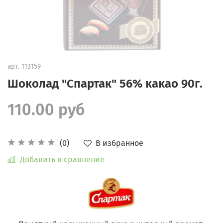
арт.
113159
Шоколад "Спартак" 56% какао 90г.
110.00 руб
В избранное
(0)
Добавить в сравнение