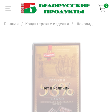
0
Главная
Кондитерские изделия
Шоколад
Нет в наличии