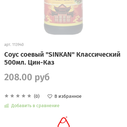
арт.
113940
Соус соевый "SINKAN" Классический
500мл. Цин-Каз
208.00 руб
В избранное
(0)
Добавить в сравнение