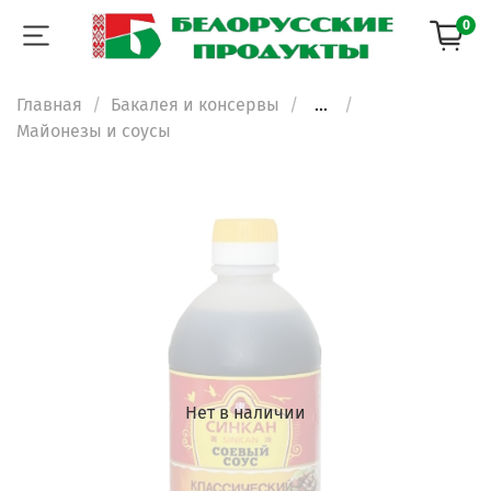
0
Главная
Бакалея и консервы
...
Майонезы и соусы
Нет в наличии