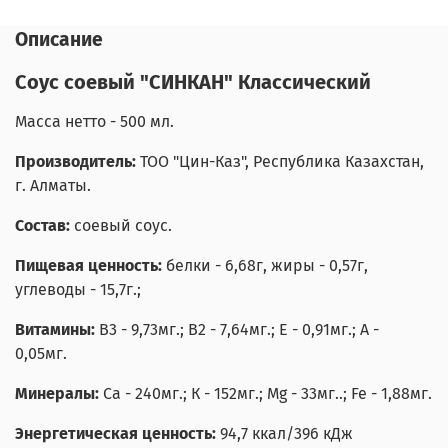
Описание
Соус соевый "СИНКАН" Классический
Масса нетто - 500 мл.
Производитель:
ТОО "Цин-Каз",
Республика Казахстан,
г. Алматы.
Состав:
соевый соус.
Пищевая ценность:
белки - 6,68г, жиры - 0,57г,
углеводы - 15,7г.;
Витамины:
В3 - 9,73мг.; В2 - 7,64мг.; Е - 0,91мг.; А -
0,05мг.
Минералы:
Са - 240мг.; К - 152мг.; Mg - 33мг..; Fe - 1,88мг.
Энергетическая ценность:
94,7 ккал/396 кДж