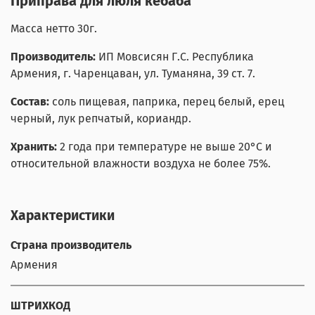
Приправа для люля кебаба
Масса нетто 30г.
Производитель:
ИП Мовсисян Г.С. Республика
Армения, г. Чаренцаван, ул. Туманяна, 39 ст. 7.
Состав:
соль пищевая, паприка, перец белый, ерец
черный, лук репчатый, кориандр.
Хранить:
2 года при температуре не выше 20°С и
относительной влажности воздуха не более 75%.
Характеристики
Страна производитель
Армения
ШТРИХКОД