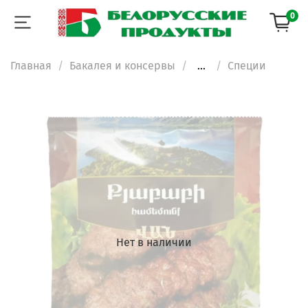
0
Главная
Бакалея и консервы
...
Специи
Нет в наличии