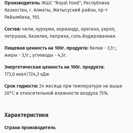
Производитель:
ЖШС "Royal Food"
,
Республика
Казахстан, г. Алматы, Жетысуский район, пр-т
Райымбека, 193.
Состав:
чили, куркума, кориандр, орегано, укроп,
петрушка, базилик, паприка, соль йодированная.
Пищевая ценность на 100г. продукта:
белки - 3,1г.;
жиры - 3,1г.; углеводы - 4,5г.
Энергетическая ценность на 100г. продукта:
173,0
ккал/724,3 кДж
Срок годности:
24 месяца
при температуре не выше
20°С и относительной влажности воздуха 75%.
Характеристики
Страна производитель