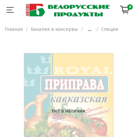
0
Главная
Бакалея и консервы
...
Специи
Нет в наличии