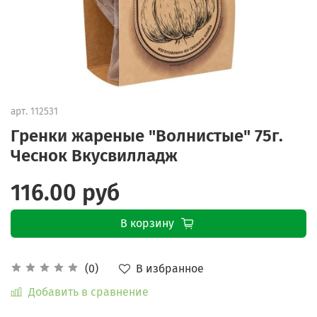
арт.
112531
Гренки жареные "Волнистые" 75г.
Чеснок Вкусвилладж
116.00 руб
В корзину
В избранное
(0)
Добавить в сравнение