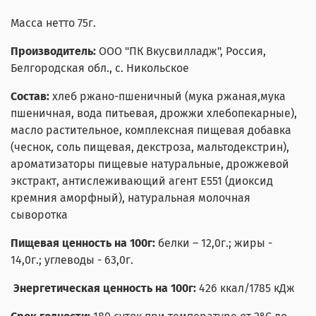
Масса нетто 75г.
Производитель:
ООО "ПК Вкусвилладж", Россия,
Белгородская обл., с. Никольское
Состав:
хлеб ржано-пшеничный (мука ржаная,мука
пшеничная, вода питьевая, дрожжи хлебопекарные),
масло растительное, комплексная пищевая добавка
(чеснок, соль пищевая, декстроза, мальтодекстрин),
ароматизаторы пищевые натуральные, дрожжевой
экстракт, антислеживающий агент Е551 (диоксид
кремния аморфный), натуральная молочная
сыворотка
Пищевая ценность на 100г:
белки – 12,0г.; жиры -
14,0г.; углеводы - 63,0г.
Энергетическая ценность на 100г:
426 ккал/1785 кДж