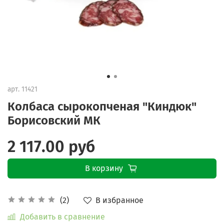
арт.
11421
Колбаса сырокопченая "Киндюк"
Борисовский МК
2 117.00 руб
В корзину
В избранное
(2)
Добавить в сравнение