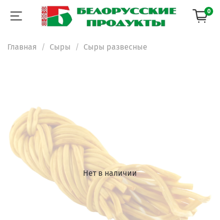
0
Главная
Сыры
Сыры развесные
Нет в наличии