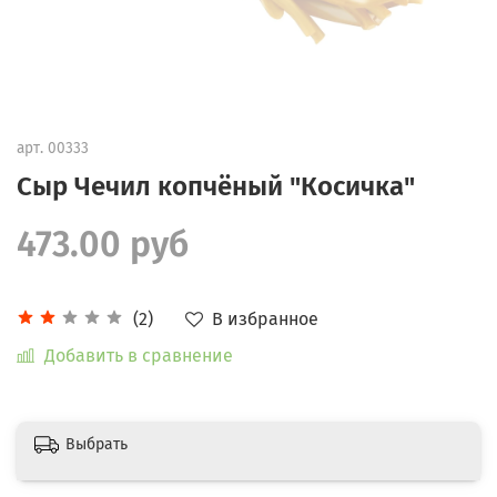
арт.
00333
Сыр Чечил копчёный "Косичка"
473.00 руб
В избранное
(2)
Добавить в сравнение
Выбрать