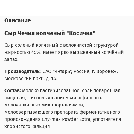
Описание
Сыр Чечил копчёный "Косичка"
Сыр солёный копчёный с волокнистой структурой
жирностью 45%. Имеет ярко выраженный копчёный
запах.
Производитель:
ЗАО "Янтарь", Россия, г. Воронеж.
Московский пр-т.. д. 1А.
Состав:
молоко пастеризованное, соль поваренная
пищевая, с использованием мизофильных
молочнокислых микроорганизмов,
молосвертывающего препарата ферментативного
происхождения Chy-max Powder Extra, уплотнителя
хлористого кальция