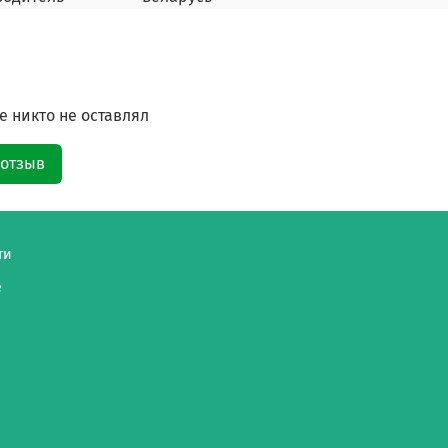
 никто не оставлял
 отзыв
ти
е