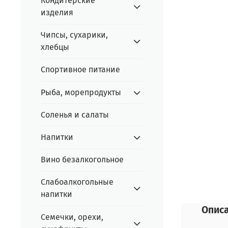
Кондитерские
изделия
Чипсы, сухарики,
хлебцы
Спортивное питание
Рыба, морепродукты
Соленья и салаты
Напитки
Вино безалкогольное
Слабоалкогольные
напитки
Опис
Семечки, орехи,