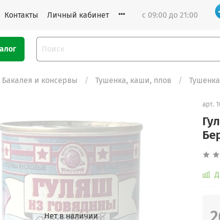
Контакты
Личный кабинет
с 09:00 до 21:00
алог
Бакалея и консервы
Тушенка, каши, плов
Тушенка
арт.
1
Гу
Бе
Д
2
Нет в наличии